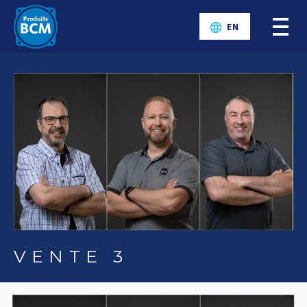
EN
VENTE 3