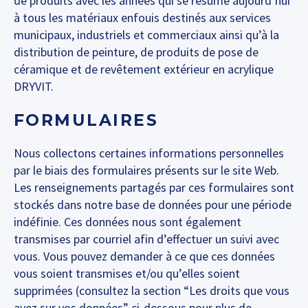
de produits avec les années qui se résume aujourd’hui
à tous les matériaux enfouis destinés aux services
municipaux, industriels et commerciaux ainsi qu’à la
distribution de peinture, de produits de pose de
céramique et de revêtement extérieur en acrylique
DRYVIT.
FORMULAIRES
Nous collectons certaines informations personnelles
par le biais des formulaires présents sur le site Web.
Les renseignements partagés par ces formulaires sont
stockés dans notre base de données pour une période
indéfinie. Ces données nous sont également
transmises par courriel afin d’effectuer un suivi avec
vous. Vous pouvez demander à ce que ces données
vous soient transmises et/ou qu’elles soient
supprimées (consultez la section “Les droits que vous
avez sur vos données” ci-dessous pour plus de