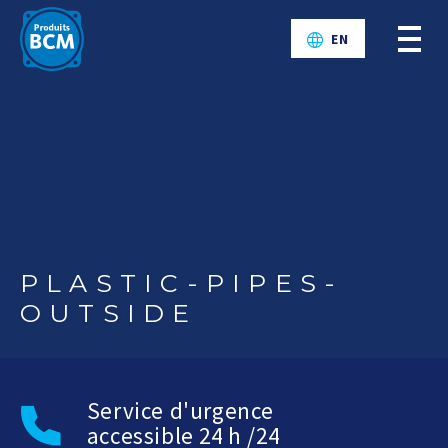
EN
PLASTIC-PIPES-
OUTSIDE
Service d'urgence
accessible 24 h /24