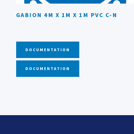
GABION 4M X 1M X 1M PVC C-N
DOCUMENTATION
DOCUMENTATION