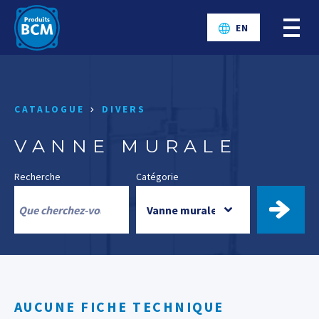
EN
CATALOGUE
DIVERS
VANNE MURALE
Recherche
Catégorie
TROUV
AUCUNE FICHE TECHNIQUE