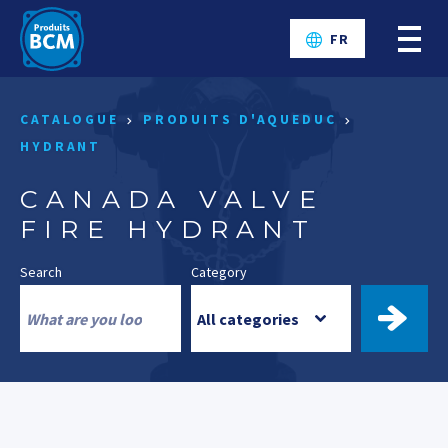
FR
CATALOGUE
PRODUITS D'AQUEDUC
HYDRANT
CANADA VALVE
FIRE HYDRANT
Search
Category
FIND