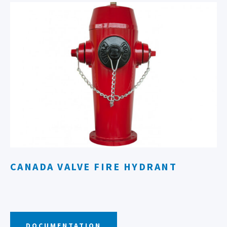
CANADA VALVE FIRE HYDRANT
DOCUMENTATION