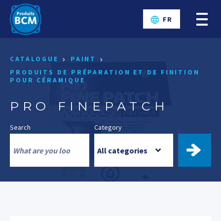
FR
CATALOGUE
PAINT
PRODUITS DE PRÉPARATION ET DE FINITION
POUR CÉRAMIQUE
PRO FINEPATCH
Search
Category
FIND