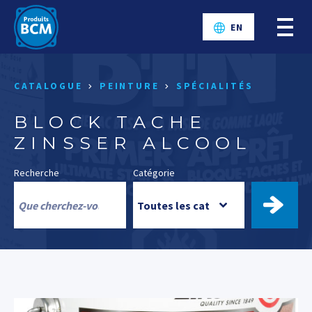
EN
CATALOGUE
PEINTURE
SPÉCIALITÉS
BLOCK TACHE
ZINSSER ALCOOL
Recherche
Catégorie
TROUV