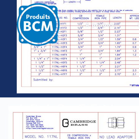
À propos
ADAP-FEM