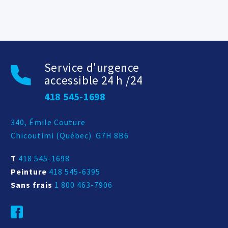
Service d'urgence
accessible 24 h /24
418 545-1698
Adresse postale
340, Émile Couture
Chicoutimi
(
Québec
)
G7H 8B6
T
418 545-1698
Peinture
418 545-6395
Sans frais
1 800 463-7906