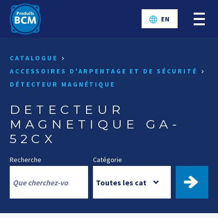
EN
CATALOGUE
ACCESSOIRES D'ARPENTAGE ET DE SÉCURITÉ
DÉTECTEUR MAGNÉTIQUE
DETECTEUR
MAGNETIQUE GA-
52CX
Recherche
Catégorie
TROUV