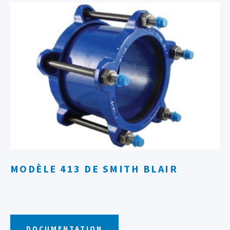
MODÈLE 413 DE SMITH BLAIR
DOCUMENTATION