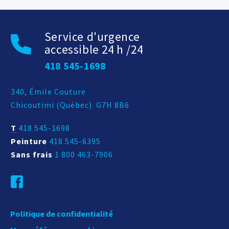
Service d'urgence
accessible 24 h /24
418 545-1698
Adresse postale
340, Émile Couture
Chicoutimi
(
Québec
)
G7H 8B6
T
418 545-1698
Peinture
418 545-6395
Sans frais
1 800 463-7906
Politique de confidentialité