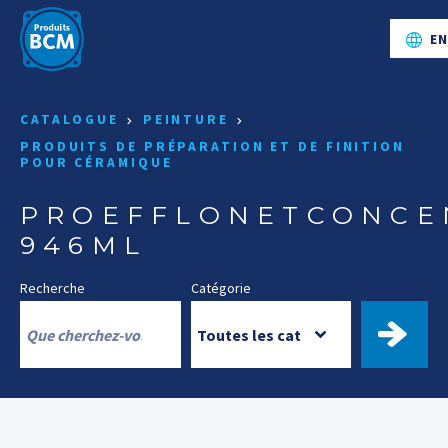
E
CATALOGUE
PEINTURE
PRODUITS DE PRÉPARATION ET DE FINITION
POUR CÉRAMIQUE
PROEFFLONETCONCE
946ML
Recherche
Catégorie
TROUV