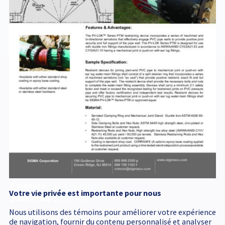
JOINTRETENUE-
PVM-CIOD
Service d'urgence
accessible 24 h /24
418 545-1698
Adresse postale
340, Émile Couture
Chicoutimi
(
Québec
)
G7H 8B6
T
418 545-1698
Peinture
418 545-6395
Votre vie privée est importante pour nous
Sans frais
1 800 463-7906
Nous utilisons des témoins pour améliorer votre expérience
de navigation, fournir du contenu personnalisé et analyser